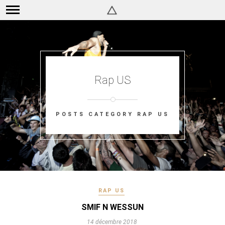
Rap US
POSTS CATEGORY RAP US
RAP US
SMIF N WESSUN
14 décembre 2018