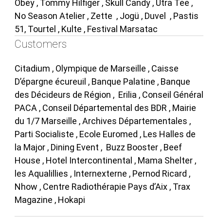
Obey , Tommy Hilfiger , Skull Candy , Utra Tee ,
No Season Atelier , Zette , Jogü , Duvel , Pastis
51, Tourtel , Kulte , Festival Marsatac
Customers
Citadium , Olympique de Marseille , Caisse
D’épargne écureuil , Banque Palatine , Banque
des Décideurs de Région , Erilia , Conseil Général
PACA , Conseil Départemental des BDR , Mairie
du 1/7 Marseille , Archives Départementales ,
Parti Socialiste , Ecole Euromed , Les Halles de
la Major , Dining Event , Buzz Booster , Beef
House , Hotel Intercontinental , Mama Shelter ,
les Aqualillies , Internexterne , Pernod Ricard ,
Nhow , Centre Radiothérapie Pays d’Aix , Trax
Magazine , Hokapi