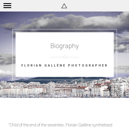
Biography
FLORIAN GALLÈNE PHOTOGRAPHER
“Child of the end of the seventies, Florian Gallène synthetised