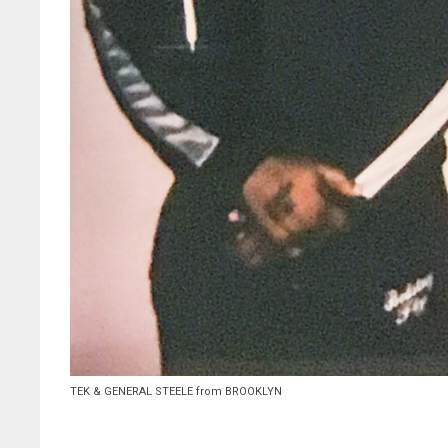
TEK & GENERAL STEELE from BROOKLYN