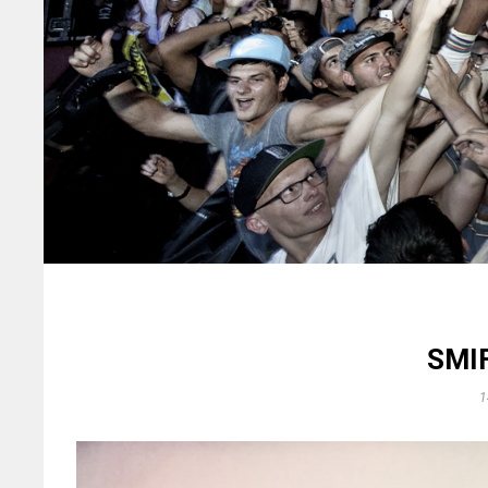
SMI
1