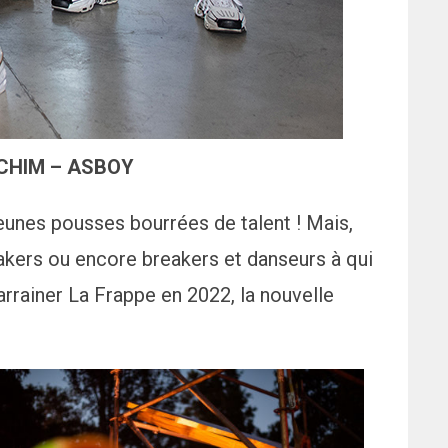
ACHIM – ASBOY
eunes pousses bourrées de talent ! Mais,
akers ou encore breakers et danseurs à qui
arrainer La Frappe en 2022, la nouvelle