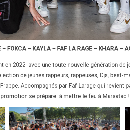
– FOKCA – KAYLA – FAF LA RAGE – KHARA – 
nt en 2022 avec une toute nouvelle génération de j
lection de jeunes rappeurs, rappeuses, Djs, beat-m
a Frappe. Accompagnés par Faf Larage qui revient p
promotion se prépare à mettre le feu à Marsatac !